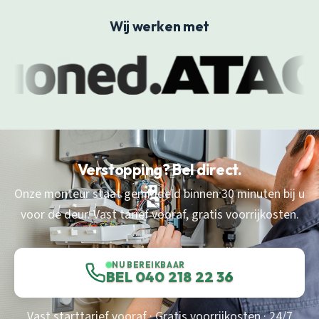
Wij werken met
Verstopping? Bel direct.
Onze monteur staat gemiddeld binnen 30 minuten bij u
voor de deur. Vast tarief vooraf, gratis voorrijkosten.
NU BEREIKBAAR
BEL 040 218 22 36
Vast starttarief vooraf · Gratis voorrijkosten · 24/7