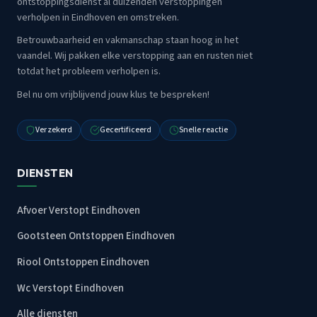
ontstoppingsdienst al duizenden verstoppingen
verholpen in Eindhoven en omstreken.
Betrouwbaarheid en vakmanschap staan hoog in het
vaandel. Wij pakken elke verstopping aan en rusten niet
totdat het probleem verholpen is.
Bel nu om vrijblijvend jouw klus te bespreken!
Verzekerd
Gecertificeerd
Snelle reactie
DIENSTEN
Afvoer Verstopt Eindhoven
Gootsteen Ontstoppen Eindhoven
Riool Ontstoppen Eindhoven
Wc Verstopt Eindhoven
Alle diensten