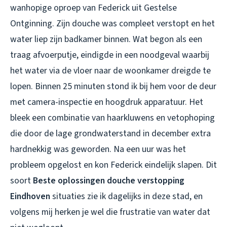
wanhopige oproep van Federick uit Gestelse
Ontginning. Zijn douche was compleet verstopt en het
water liep zijn badkamer binnen. Wat begon als een
traag afvoerputje, eindigde in een noodgeval waarbij
het water via de vloer naar de woonkamer dreigde te
lopen. Binnen 25 minuten stond ik bij hem voor de deur
met camera-inspectie en hoogdruk apparatuur. Het
bleek een combinatie van haarkluwens en vetophoping
die door de lage grondwaterstand in december extra
hardnekkig was geworden. Na een uur was het
probleem opgelost en kon Federick eindelijk slapen. Dit
soort
Beste oplossingen douche verstopping
Eindhoven
situaties zie ik dagelijks in deze stad, en
volgens mij herken je wel die frustratie van water dat