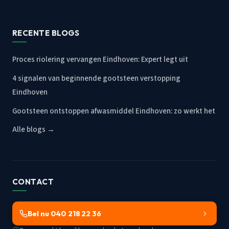
RECENTE BLOGS
Proces riolering vervangen Eindhoven: Expert legt uit
4 signalen van beginnende gootsteen verstopping
Eindhoven
Gootsteen ontstoppen afwasmiddel Eindhoven: zo werkt het
Alle blogs →
CONTACT
Bel nu 040 218 22 36