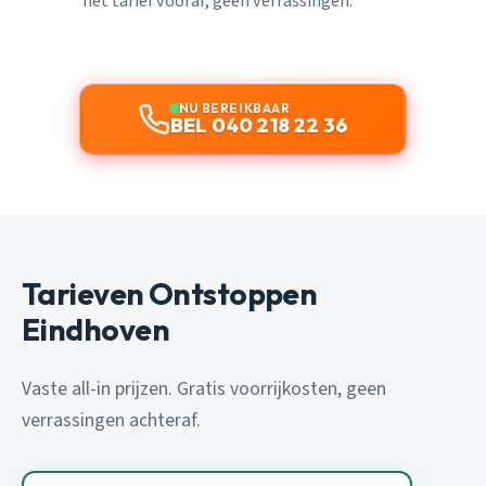
het tarief vooraf, geen verrassingen.
NU BEREIKBAAR
BEL 040 218 22 36
Tarieven Ontstoppen
Eindhoven
Vaste all-in prijzen. Gratis voorrijkosten, geen
verrassingen achteraf.