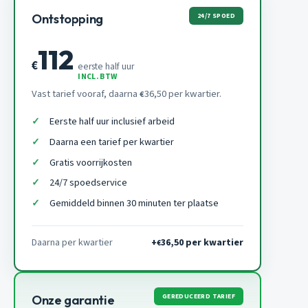
24/7 SPOED
Ontstopping
112
€
eerste half uur
INCL. BTW
Vast tarief vooraf, daarna
36,50 per kwartier.
€
Eerste half uur inclusief arbeid
Daarna een tarief per kwartier
Gratis voorrijkosten
24/7 spoedservice
Gemiddeld binnen 30 minuten ter plaatse
Daarna per kwartier
+
36,50 per kwartier
€
GEREDUCEERD TARIEF
Onze garantie