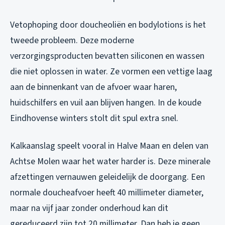
Vetophoping door doucheoliën en bodylotions is het
tweede probleem. Deze moderne
verzorgingsproducten bevatten siliconen en wassen
die niet oplossen in water. Ze vormen een vettige laag
aan de binnenkant van de afvoer waar haren,
huidschilfers en vuil aan blijven hangen. In de koude
Eindhovense winters stolt dit spul extra snel.
Kalkaanslag speelt vooral in Halve Maan en delen van
Achtse Molen waar het water harder is. Deze minerale
afzettingen vernauwen geleidelijk de doorgang. Een
normale doucheafvoer heeft 40 millimeter diameter,
maar na vijf jaar zonder onderhoud kan dit
gereduceerd zijn tot 20 millimeter. Dan heb je geen