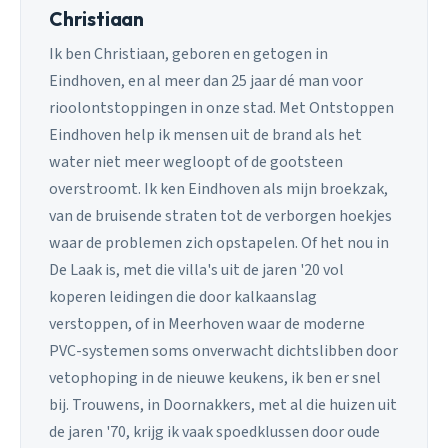
Christiaan
Ik ben Christiaan, geboren en getogen in
Eindhoven, en al meer dan 25 jaar dé man voor
rioolontstoppingen in onze stad. Met Ontstoppen
Eindhoven help ik mensen uit de brand als het
water niet meer wegloopt of de gootsteen
overstroomt. Ik ken Eindhoven als mijn broekzak,
van de bruisende straten tot de verborgen hoekjes
waar de problemen zich opstapelen. Of het nou in
De Laak is, met die villa's uit de jaren '20 vol
koperen leidingen die door kalkaanslag
verstoppen, of in Meerhoven waar de moderne
PVC-systemen soms onverwacht dichtslibben door
vetophoping in de nieuwe keukens, ik ben er snel
bij. Trouwens, in Doornakkers, met al die huizen uit
de jaren '70, krijg ik vaak spoedklussen door oude