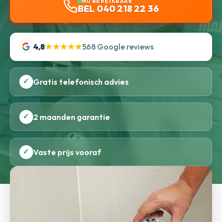
NU BEREIKBAAR
BEL 040 218 22 36
4,8
★★★★★
568 Google reviews
✓
Gratis telefonisch advies
✓
2 maanden garantie
✓
Vaste prijs vooraf