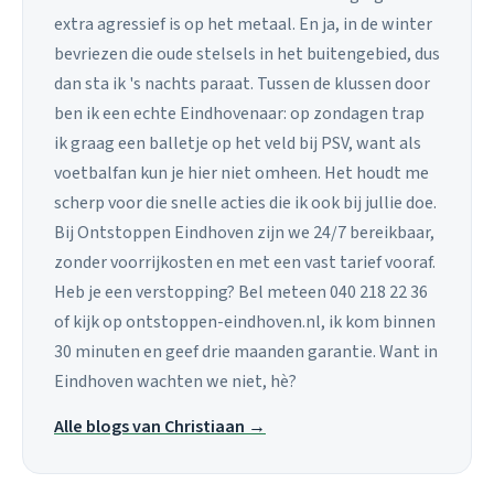
extra agressief is op het metaal. En ja, in de winter
bevriezen die oude stelsels in het buitengebied, dus
dan sta ik 's nachts paraat. Tussen de klussen door
ben ik een echte Eindhovenaar: op zondagen trap
ik graag een balletje op het veld bij PSV, want als
voetbalfan kun je hier niet omheen. Het houdt me
scherp voor die snelle acties die ik ook bij jullie doe.
Bij Ontstoppen Eindhoven zijn we 24/7 bereikbaar,
zonder voorrijkosten en met een vast tarief vooraf.
Heb je een verstopping? Bel meteen 040 218 22 36
of kijk op ontstoppen-eindhoven.nl, ik kom binnen
30 minuten en geef drie maanden garantie. Want in
Eindhoven wachten we niet, hè?
Alle blogs van Christiaan →