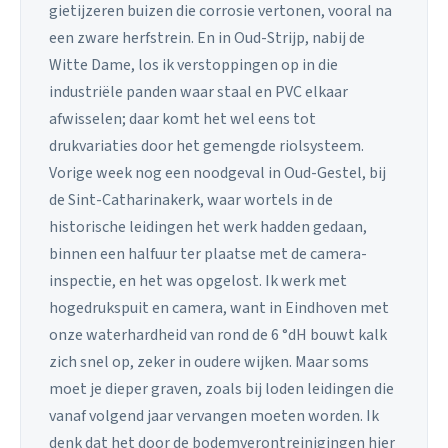
gietijzeren buizen die corrosie vertonen, vooral na
een zware herfstrein. En in Oud-Strijp, nabij de
Witte Dame, los ik verstoppingen op in die
industriële panden waar staal en PVC elkaar
afwisselen; daar komt het wel eens tot
drukvariaties door het gemengde riolsysteem.
Vorige week nog een noodgeval in Oud-Gestel, bij
de Sint-Catharinakerk, waar wortels in de
historische leidingen het werk hadden gedaan,
binnen een halfuur ter plaatse met de camera-
inspectie, en het was opgelost. Ik werk met
hogedrukspuit en camera, want in Eindhoven met
onze waterhardheid van rond de 6 °dH bouwt kalk
zich snel op, zeker in oudere wijken. Maar soms
moet je dieper graven, zoals bij loden leidingen die
vanaf volgend jaar vervangen moeten worden. Ik
denk dat het door de bodemverontreinigingen hier