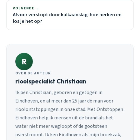
VOLGENDE →
Afvoer verstopt door kalkaanslag: hoe herken en
los je het op?
R
OVER DE AUTEUR
rioolspecialist Christiaan
Ik ben Christiaan, geboren en getogen in
Eindhoven, en al meer dan 25 jaar dé man voor
rioolontstoppingen in onze stad. Met Ontstoppen
Eindhoven help ik mensen uit de brand als het
water niet meer wegloopt of de gootsteen
overstroomt. Ik ken Eindhoven als mijn broekzak,