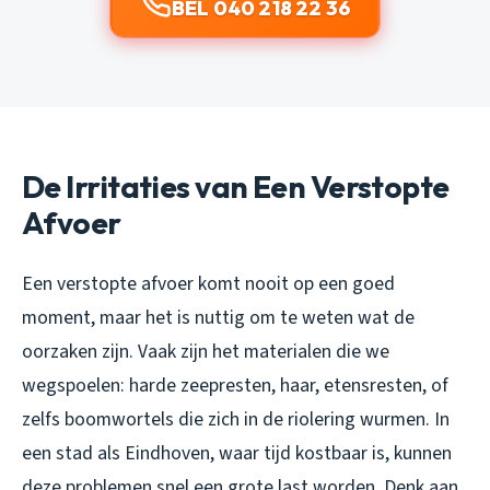
BEL 040 218 22 36
De Irritaties van Een Verstopte
Afvoer
Een verstopte afvoer komt nooit op een goed
moment, maar het is nuttig om te weten wat de
oorzaken zijn. Vaak zijn het materialen die we
wegspoelen: harde zeepresten, haar, etensresten, of
zelfs boomwortels die zich in de riolering wurmen. In
een stad als Eindhoven, waar tijd kostbaar is, kunnen
deze problemen snel een grote last worden. Denk aan