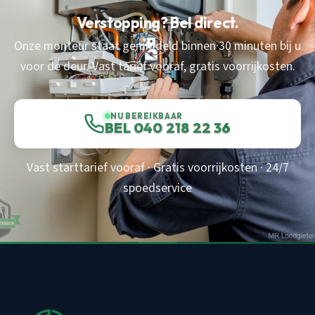
Verstopping? Bel direct.
Onze monteur staat gemiddeld binnen 30 minuten bij u
voor de deur. Vast tarief vooraf, gratis voorrijkosten.
NU BEREIKBAAR
BEL 040 218 22 36
Vast starttarief vooraf · Gratis voorrijkosten · 24/7
spoedservice