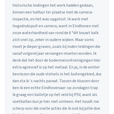
historische leidingen het werk hadden gedaan,
binnen een halfuur ter plaatse met de camera-
inspectie, en het was opgelost. Ik werk met
hogedrukspuit en camera, want in Eindhoven met
onze waterhardheid van rond de 6 °dH bouwt kalk
zich snel op, zeker in oudere wijken. Maar soms
moet je dieper graven, zoals bij loden leidingen die
vanaf volgend jaar vervangen moeten worden. Ik
denk dat het door de bodemverontreinigingen hier
extra agressief is op het metaal. En ja, in de winter
bevriezen die oude stelsels in het buitengebied, dus
dan sta ik 's nachts paraat. Tussen de klussen door
ben ik een echte Eindhovenaar: op zondagen trap
ik graag een balletje op het veld bij PSV, want als
voetbalfan kun je hier niet omheen. Het houdt me
scherp voor die snelle acties die ik ook bij jullie doe.