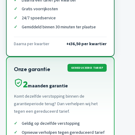
Daarna een tarief per kwartier
Gratis voorrijkosten
24/7 spoedservice
Gemiddeld binnen 30 minuten ter plaatse
Daarna per kwartier
+
36,50 per kwartier
€
GEREDUCEERD TARIEF
Onze garantie
2
maanden garantie
Komt dezelfde verstopping binnen de
garantieperiode terug? Dan verhelpen wij het
tegen een gereduceerd tarief.
Geldig op dezelfde verstopping
Opnieuw verholpen tegen gereduceerd tarief