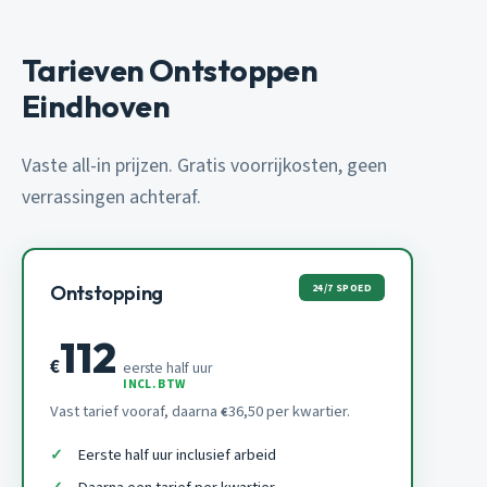
Tarieven Ontstoppen
Eindhoven
Vaste all-in prijzen. Gratis voorrijkosten, geen
verrassingen achteraf.
24/7 SPOED
Ontstopping
112
€
eerste half uur
INCL. BTW
Vast tarief vooraf, daarna
36,50 per kwartier.
€
Eerste half uur inclusief arbeid