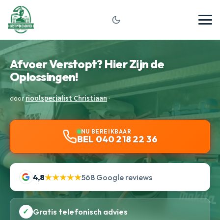
Afvoer Verstopt? Hier Zijn de
Oplossingen!
door
rioolspecialist Christiaan
·
NU BEREIKBAAR
BEL 040 218 22 36
4,8
★★★★★
568 Google reviews
✓
Gratis telefonisch advies