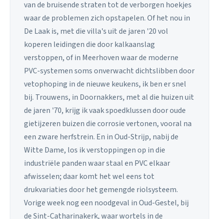
van de bruisende straten tot de verborgen hoekjes
waar de problemen zich opstapelen. Of het nou in
De Laak is, met die villa's uit de jaren '20 vol
koperen leidingen die door kalkaanslag
verstoppen, of in Meerhoven waar de moderne
PVC-systemen soms onverwacht dichtslibben door
vetophoping in de nieuwe keukens, ik ben er snel
bij. Trouwens, in Doornakkers, met al die huizen uit
de jaren '70, krijg ik vaak spoedklussen door oude
gietijzeren buizen die corrosie vertonen, vooral na
een zware herfstrein. En in Oud-Strijp, nabij de
Witte Dame, los ik verstoppingen op in die
industriële panden waar staal en PVC elkaar
afwisselen; daar komt het wel eens tot
drukvariaties door het gemengde riolsysteem.
Vorige week nog een noodgeval in Oud-Gestel, bij
de Sint-Catharinakerk, waar wortels in de