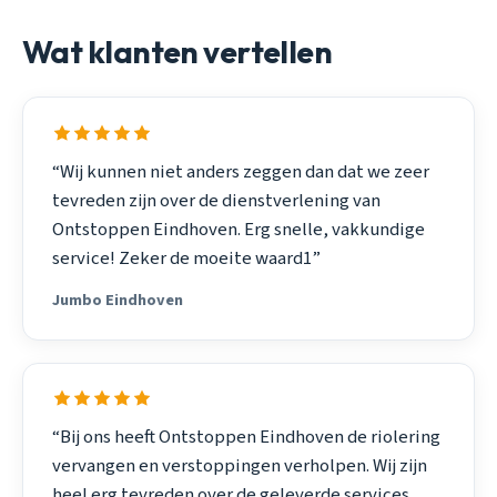
Wat klanten vertellen
“Wij kunnen niet anders zeggen dan dat we zeer
tevreden zijn over de dienstverlening van
Ontstoppen Eindhoven. Erg snelle, vakkundige
service! Zeker de moeite waard1”
Jumbo Eindhoven
“Bij ons heeft Ontstoppen Eindhoven de riolering
vervangen en verstoppingen verholpen. Wij zijn
heel erg tevreden over de geleverde services.