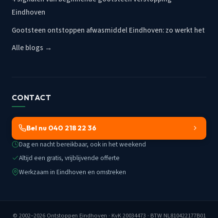
Eindhoven
Gootsteen ontstoppen afwasmiddel Eindhoven: zo werkt het
Alle blogs →
CONTACT
Bel nu 040 218 22 36
Dag en nacht bereikbaar, ook in het weekend
Altijd een gratis, vrijblijvende offerte
Werkzaam in Eindhoven en omstreken
© 2002–2026
Ontstoppen Eindhoven
· KvK 20034473 · BTW NL810422177B01