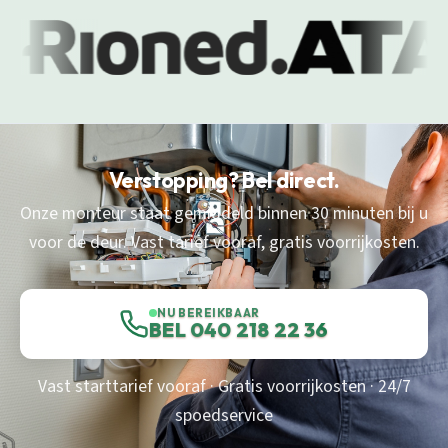
Verstopping? Bel direct.
Onze monteur staat gemiddeld binnen 30 minuten bij u
voor de deur. Vast tarief vooraf, gratis voorrijkosten.
NU BEREIKBAAR
BEL 040 218 22 36
Vast starttarief vooraf · Gratis voorrijkosten · 24/7
spoedservice