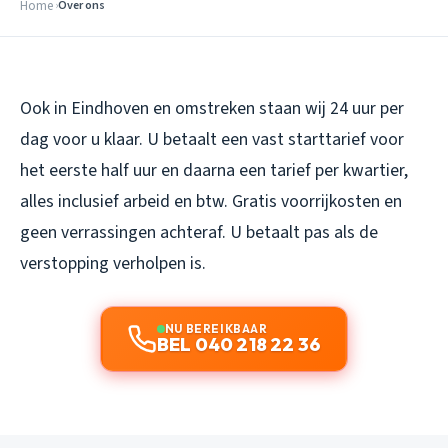
Home
Over ons
Ook in Eindhoven en omstreken staan wij 24 uur per
dag voor u klaar. U betaalt een vast starttarief voor
het eerste half uur en daarna een tarief per kwartier,
alles inclusief arbeid en btw. Gratis voorrijkosten en
geen verrassingen achteraf. U betaalt pas als de
verstopping verholpen is.
NU BEREIKBAAR
BEL 040 218 22 36