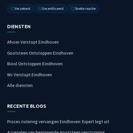
Verzekerd
Gecertificeerd
Snelle reactie
DIENSTEN
Afvoer Verstopt Eindhoven
Gootsteen Ontstoppen Eindhoven
Riool Ontstoppen Eindhoven
Wc Verstopt Eindhoven
Alle diensten
RECENTE BLOGS
Proces riolering vervangen Eindhoven: Expert legt uit
4 signalen van beginnende gootsteen verstopping