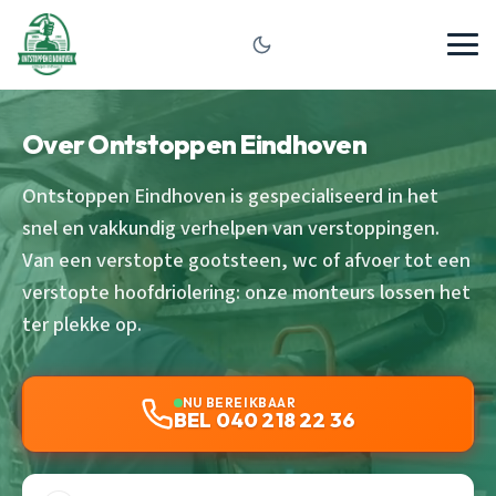
Over Ontstoppen Eindhoven
Ontstoppen Eindhoven is gespecialiseerd in het
snel en vakkundig verhelpen van verstoppingen.
Van een verstopte gootsteen, wc of afvoer tot een
verstopte hoofdriolering: onze monteurs lossen het
ter plekke op.
NU BEREIKBAAR
BEL 040 218 22 36