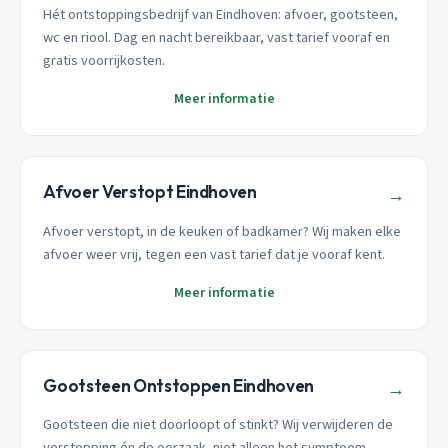
Hét ontstoppingsbedrijf van Eindhoven: afvoer, gootsteen,
wc en riool. Dag en nacht bereikbaar, vast tarief vooraf en
gratis voorrijkosten.
Meer informatie
Afvoer Verstopt Eindhoven
→
Afvoer verstopt, in de keuken of badkamer? Wij maken elke
afvoer weer vrij, tegen een vast tarief dat je vooraf kent.
Meer informatie
Gootsteen Ontstoppen Eindhoven
→
Gootsteen die niet doorloopt of stinkt? Wij verwijderen de
verstopping én de oorzaak, niet alleen het symptoom.