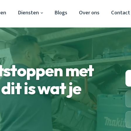
ven
Diensten
Blogs
Over ons
Contact
tstoppen met
it is wat je