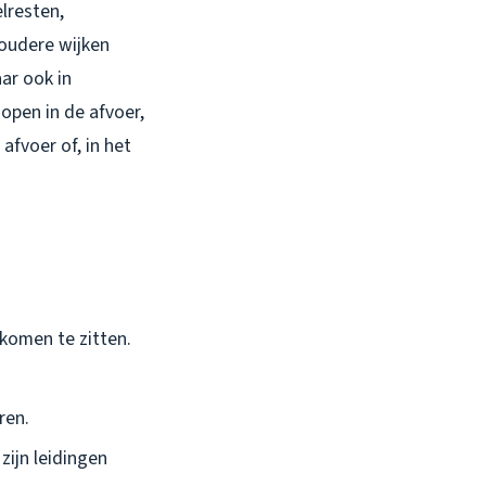
lresten,
 oudere wijken
ar ook in
open in de afvoer,
afvoer of, in het
 komen te zitten.
ren.
zijn leidingen