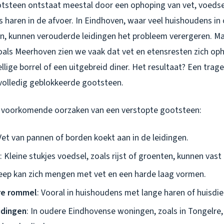
tsteen ontstaat meestal door een ophoping van vet, voedse
s haren in de afvoer. In Eindhoven, waar veel huishoudens in
n, kunnen verouderde leidingen het probleem verergeren. Ma
oals Meerhoven zien we vaak dat vet en etensresten zich oph
llige borrel of een uitgebreid diner. Het resultaat? Een trage 
 volledig geblokkeerde gootsteen.
t voorkomende oorzaken van een verstopte gootsteen:
 Vet van pannen of borden koekt aan in de leidingen.
: Kleine stukjes voedsel, zoals rijst of groenten, kunnen vast
Zeep kan zich mengen met vet en een harde laag vormen.
re rommel
: Vooral in huishoudens met lange haren of huisdie
idingen
: In oudere Eindhovense woningen, zoals in Tongelre, 