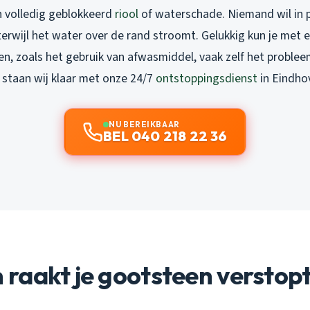
n volledig geblokkeerd
riool
of waterschade. Niemand wil in 
terwijl het water over de rand stroomt. Gelukkig kun je met 
n, zoals het gebruik van afwasmiddel, vaak zelf het proble
, staan wij klaar met onze 24/7
ontstoppingsdienst
in Eindho
NU BEREIKBAAR
BEL 040 218 22 36
raakt je gootsteen verstop