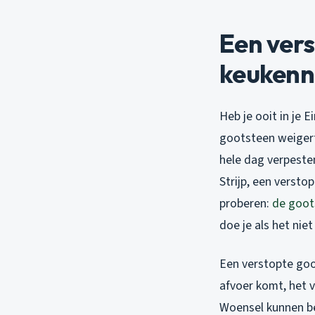
Een vers
keukenn
Heb je ooit in je 
gootsteen weiger
hele dag verpeste
Strijp, een versto
proberen:
de goot
doe je als het nie
Een verstopte goot
afvoer komt, het v
Woensel kunnen be