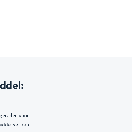
ddel:
ngeraden voor
iddel vet kan