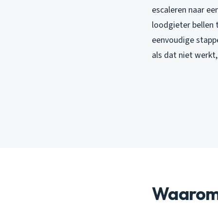
escaleren naar ee
loodgieter bellen 
eenvoudige stappe
als dat niet werkt
Waarom 