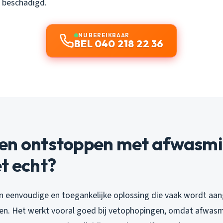
f beschadigd.
NU BEREIKBAAR
BEL 040 218 22 36
en ontstoppen met afwasmi
t echt?
n eenvoudige en toegankelijke oplossing die vaak wordt aa
gen. Het werkt vooral goed bij vetophopingen, omdat afwasm