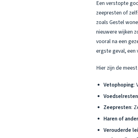
Een verstopte goo
zeepresten of zelf
zoals Gestel wone
nieuwere wijken z
vooral na een geze
ergste geval, een
Hier zijn de mees
Vetophoping
:
Voedselresten
Zeepresten
: 
Haren of ande
Verouderde le