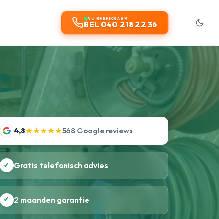
NU BEREIKBAAR
BEL 040 218 22 36
4,8
★★★★★
568 Google reviews
✓
Gratis telefonisch advies
✓
2 maanden garantie