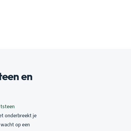
teen en
tsteen
Het onderbreekt je
je wacht op een