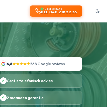
NU BEREIKBAAR
BEL 040 218 22 36
4,8
★★★★★
568 Google reviews
✓
Gratis telefonisch advies
✓
2 maanden garantie