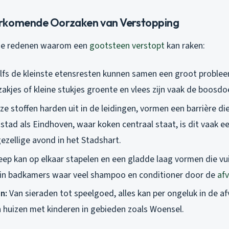
rkomende Oorzaken van Verstopping
ende redenen waarom een
gootsteen verstopt
kan raken:
lfs de kleinste etensresten kunnen samen een groot proble
zakjes of kleine stukjes groente en vlees zijn vaak de boosdo
e stoffen harden uit in de leidingen, vormen een barrière die
 stad als Eindhoven, waar koken centraal staat, is dit vaak e
ezellige avond in het Stadshart.
ep kan op elkaar stapelen en een gladde laag vormen die vuil
 in badkamers waar veel shampoo en conditioner door de
af
n:
Van sieraden tot speelgoed, alles kan per ongeluk in de af
n huizen met kinderen in gebieden zoals Woensel.