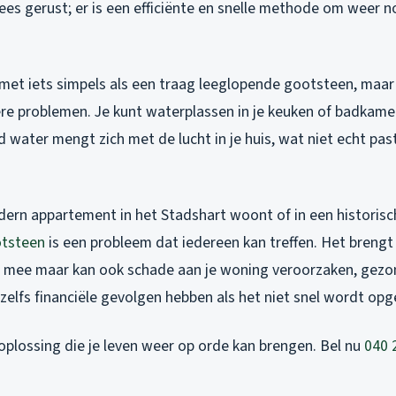
ees gerust; er is een efficiënte en snelle methode om weer 
met iets simpels als een traag leeglopende gootsteen, maar 
ere problemen. Je kunt waterplassen in je keuken of badkame
d water mengt zich met de lucht in je huis, wat niet echt past 
dern appartement in het Stadshart woont of in een historisc
otsteen
is een probleem dat iedereen kan treffen. Het brengt 
mee maar kan ook schade aan je woning veroorzaken, gezon
zelfs financiële gevolgen hebben als het niet snel wordt opg
 oplossing die je leven weer op orde kan brengen. Bel nu
040 