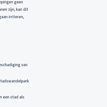
toppingen geen
nen zijn, kan dit
aan irriteren,
eschadiging van
 Stadswandelpark
n een stad als