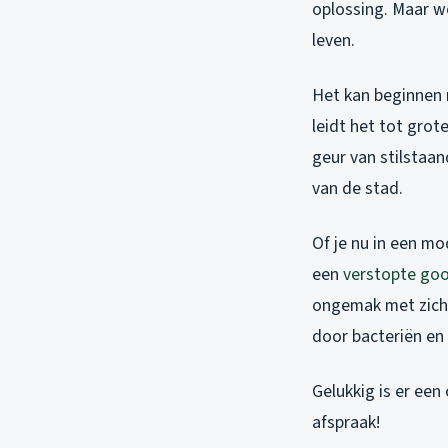
oplossing. Maar w
leven.
Het kan beginnen 
leidt het tot grot
geur van stilstaan
van de stad.
Of je nu in een mo
een
verstopte go
ongemak met zich 
door bacteriën en 
Gelukkig is er een
afspraak!