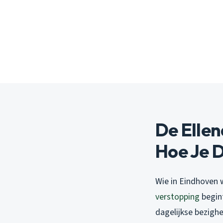
De Ellen
Hoe Je D
Wie in Eindhoven w
verstopping
begint
dagelijkse bezighed