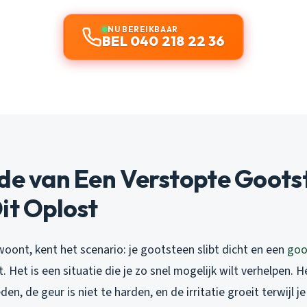
NU BEREIKBAAR
BEL 040 218 22 36
de van Een Verstopte Goots
it Oplost
oont, kent het scenario: je gootsteen slibt dicht en een
goo
. Het is een situatie die je zo snel mogelijk wilt verhelpen. 
en, de geur is niet te harden, en de irritatie groeit terwijl 