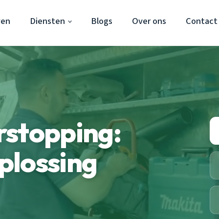
ven
Diensten
Blogs
Over ons
Contact
rstopping:
plossing