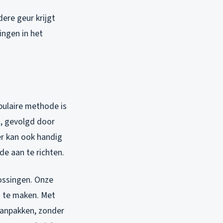
dere geur krijgt
ingen in het
opulaire methode is
n, gevolgd door
er kan ook handig
de aan te richten.
lossingen. Onze
ij te maken. Met
aanpakken, zonder