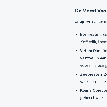
De Meest Voo
Er zijn verschill
Etenresten:
Ze
Koffiedik, thee
Vet en Olie:
Dez
vastzet. In een
vooral na een g
Zeepresten:
Ze
vaak een issue
Kleine Objecte
gebeurt vaak i