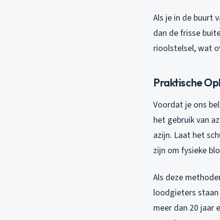
Als je in de buurt
dan de frisse buit
rioolstelsel, wat
Praktische Op
Voordat je ons bel
het gebruik van az
azijn. Laat het s
zijn om fysieke b
Als deze methoden
loodgieters staan 
meer dan 20 jaar 