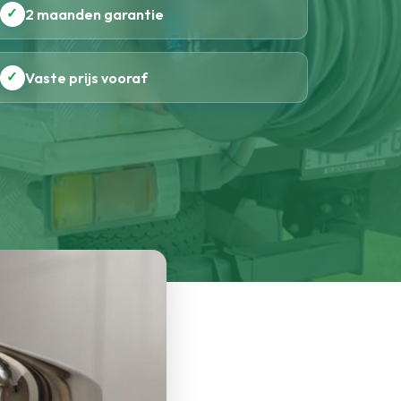
✓
2 maanden garantie
✓
Vaste prijs vooraf