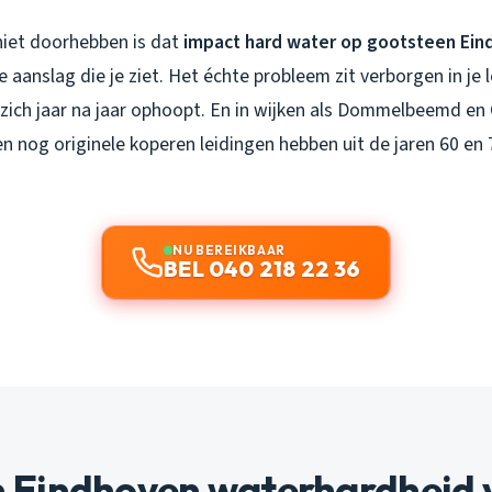
iet doorhebben is dat
impact hard water op gootsteen Ei
e aanslag die je ziet. Het échte probleem zit verborgen in je 
zich jaar na jaar ophoopt. En in wijken als Dommelbeemd en
 nog originele koperen leidingen hebben uit de jaren 60 en 70
NU BEREIKBAAR
BEL 040 218 22 36
Eindhoven waterhardheid 