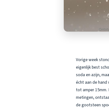
Vorige week stond 
eigenlijk best sch
soda en azijn, maa
écht aan de hand 
tot amper 15mm. B
metingen, ontstaat
de gootsteen spoe