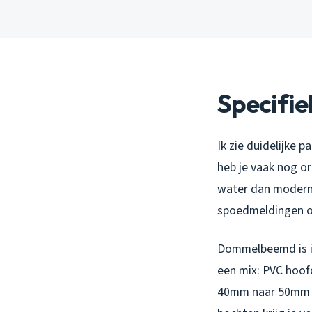
Specifie
Ik zie duidelijke 
heb je vaak nog o
water dan modern P
spoedmeldingen op
Dommelbeemd is in
een mix: PVC hoof
40mm naar 50mm di