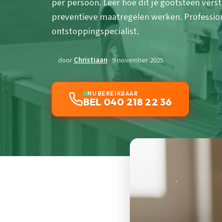
per persoon. Leer hoe dit je gootsteen ver
preventieve maatregelen werken. Profession
ontstoppingspecialist.
door
Christiaan
· 9 november 2025
NU BEREIKBAAR
BEL 040 218 22 36