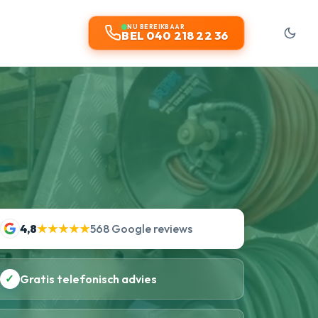
NU BEREIKBAAR
BEL 040 218 22 36
4,8
★★★★★
568 Google reviews
✓
Gratis telefonisch advies