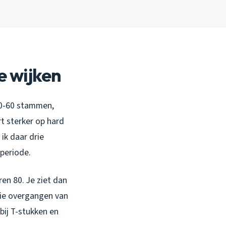
e wijken
 50-60 stammen,
t sterker op hard
ik daar drie
periode.
en 80. Je ziet dan
Die overgangen van
bij T-stukken en