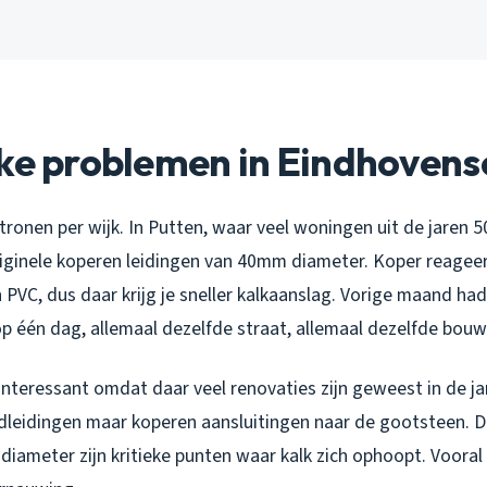
ke problemen in Eindhovens
patronen per wijk. In Putten, waar veel woningen uit de jaren
riginele koperen leidingen van 40mm diameter. Koper reageer
VC, dus daar krijg je sneller kalkaanslag. Vorige maand had 
 één dag, allemaal dezelfde straat, allemaal dezelfde bouw
teressant omdat daar veel renovaties zijn geweest in de jar
dleidingen maar koperen aansluitingen naar de gootsteen. 
ameter zijn kritieke punten waar kalk zich ophoopt. Vooral 