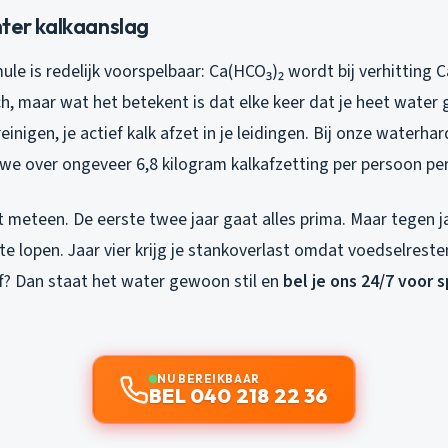
ter kalkaanslag
le is redelijk voorspelbaar: Ca(HCO₃)₂ wordt bij verhitting 
ch, maar wat het betekent is dat elke keer dat je heet water 
inigen, je actief kalk afzet in je leidingen. Bij onze waterhar
we over ongeveer 6,8 kilogram kalkafzetting per persoon per 
t meteen. De eerste twee jaar gaat alles prima. Maar tegen ja
e lopen. Jaar vier krijg je stankoverlast omdat voedselresten
jf? Dan staat het water gewoon stil en
bel je ons 24/7 voor 
NU BEREIKBAAR
BEL 040 218 22 36