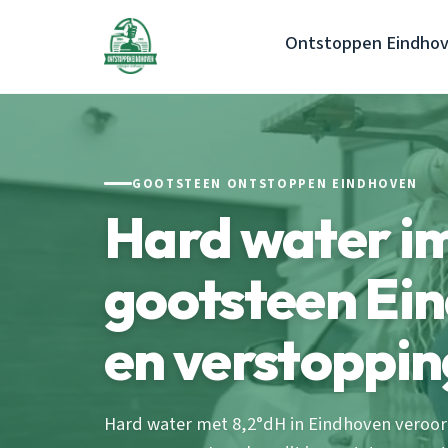
Ontstoppen Eindho
GOOTSTEEN ONTSTOPPEN EINDHOVEN
Hard water i
gootsteen Ein
en verstoppi
Hard water met 8,2°dH in Eindhoven veroorza