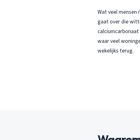
Wat veel mensen n
gaat over die witt
calciumcarbonaat 
waar veel woningen
wekelijks terug.
Waarom 