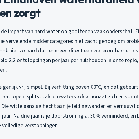
en zorgt
 de impact van hard water op goottenen vaak onderschat. E
 die vervelende middencategorie: niet zacht genoeg om prob
ok niet zo hard dat iedereen direct een waterontharder inst
eld 2,2 ontstoppingen per jaar per huishouden in onze regio
en.
igenlijk vrij simpel. Bij verhitting boven 60°C, en dat gebeurt
 laat lopen, splitst calciumwaterstofcarbonaat zich en vormt
 Die witte aanslag hecht aan je leidingwanden en vernauwt
aar. Na drie jaar is je doorstroming al 30% verminderd, en 
e volledige verstoppingen.