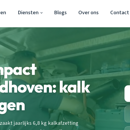
ven
Diensten
Blogs
Over ons
Contact
mpact
dhoven: kalk
ngen
akt jaarlijks 6,8 kg kalkafzetting