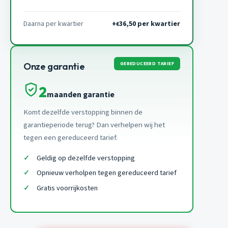
Daarna per kwartier
+
36,50 per kwartier
€
GEREDUCEERD TARIEF
Onze garantie
2
maanden garantie
Komt dezelfde verstopping binnen de
garantieperiode terug? Dan verhelpen wij het
tegen een gereduceerd tarief.
Geldig op dezelfde verstopping
Opnieuw verholpen tegen gereduceerd tarief
Gratis voorrijkosten