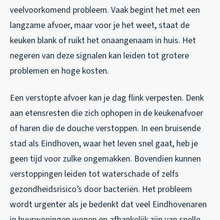
veelvoorkomend probleem. Vaak begint het met een
langzame afvoer, maar voor je het weet, staat de
keuken blank of ruikt het onaangenaam in huis. Het
negeren van deze signalen kan leiden tot grotere
problemen en hoge kosten.
Een verstopte afvoer kan je dag flink verpesten. Denk
aan etensresten die zich ophopen in de keukenafvoer
of haren die de douche verstoppen. In een bruisende
stad als Eindhoven, waar het leven snel gaat, heb je
geen tijd voor zulke ongemakken. Bovendien kunnen
verstoppingen leiden tot waterschade of zelfs
gezondheidsrisico’s door bacteriën. Het probleem
wordt urgenter als je bedenkt dat veel Eindhovenaren
in huurwoningen wonen en afhankelijk zijn van snelle