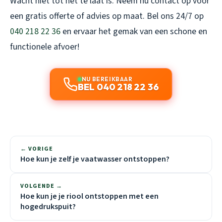
Wacht niet tot het te laat is. Neem nu contact op voor
een gratis offerte of advies op maat. Bel ons 24/7 op
040 218 22 36
en ervaar het gemak van een schone en
functionele afvoer!
NU BEREIKBAAR
BEL 040 218 22 36
← VORIGE
Hoe kun je zelf je vaatwasser ontstoppen?
VOLGENDE →
Hoe kun je je riool ontstoppen met een
hogedrukspuit?