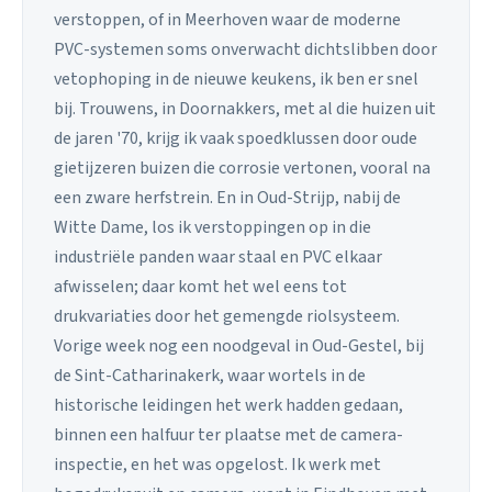
verstoppen, of in Meerhoven waar de moderne
PVC-systemen soms onverwacht dichtslibben door
vetophoping in de nieuwe keukens, ik ben er snel
bij. Trouwens, in Doornakkers, met al die huizen uit
de jaren '70, krijg ik vaak spoedklussen door oude
gietijzeren buizen die corrosie vertonen, vooral na
een zware herfstrein. En in Oud-Strijp, nabij de
Witte Dame, los ik verstoppingen op in die
industriële panden waar staal en PVC elkaar
afwisselen; daar komt het wel eens tot
drukvariaties door het gemengde riolsysteem.
Vorige week nog een noodgeval in Oud-Gestel, bij
de Sint-Catharinakerk, waar wortels in de
historische leidingen het werk hadden gedaan,
binnen een halfuur ter plaatse met de camera-
inspectie, en het was opgelost. Ik werk met