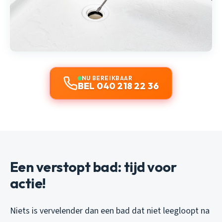
NU BEREIKBAAR
BEL 040 218 22 36
Een verstopt bad: tijd voor
actie!
Niets is vervelender dan een bad dat niet leegloopt na