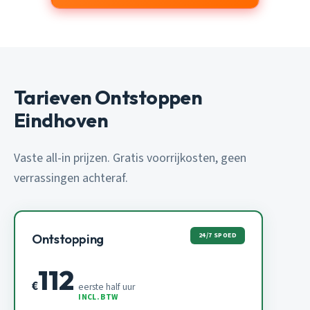
Tarieven Ontstoppen
Eindhoven
Vaste all-in prijzen. Gratis voorrijkosten, geen
verrassingen achteraf.
24/7 SPOED
Ontstopping
112
€
eerste half uur
INCL. BTW