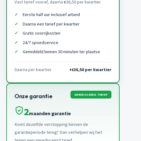
Vast tarief vooraf, daarna
36,50 per kwartier.
€
Eerste half uur inclusief arbeid
Daarna een tarief per kwartier
Gratis voorrijkosten
24/7 spoedservice
Gemiddeld binnen 30 minuten ter plaatse
Daarna per kwartier
+
36,50 per kwartier
€
GEREDUCEERD TARIEF
Onze garantie
2
maanden garantie
Komt dezelfde verstopping binnen de
garantieperiode terug? Dan verhelpen wij het
tegen een gereduceerd tarief.