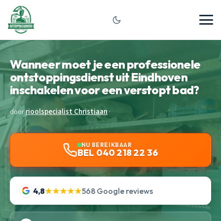
Wanneer moet je een professionele
ontstoppingsdienst uit Eindhoven
inschakelen voor een verstopt bad?
door
rioolspecialist Christiaan
·
NU BEREIKBAAR
BEL 040 218 22 36
4,8
★★★★★
568 Google reviews