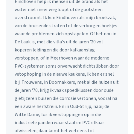
Eindhoven help ik mensen uit de brand als het
water niet meer wegloopt of de gootsteen
overstroomt. Ik ken Eindhoven als mijn broekzak,
van de bruisende straten tot de verborgen hoekjes
waar de problemen zich opstapelen. Of het nou in
De Laak is, met die villa's uit de jaren '20 vol
koperen leidingen die door kalkaanslag
verstoppen, of in Meerhoven waar de moderne
PVC-systemen soms onverwacht dichtslibben door
vetophoping in de nieuwe keukens, ik ben er snel
bij. Trouwens, in Doornakkers, met al die huizen uit
de jaren '70, krijg ik vaak spoedklussen door oude
gietijzeren buizen die corrosie vertonen, vooral na
een zware herfstrein. En in Oud-Strijp, nabij de
Witte Dame, los ik verstoppingen op in die
industriële panden waar staal en PVC elkaar
afwisselen; daar komt het wel eens tot