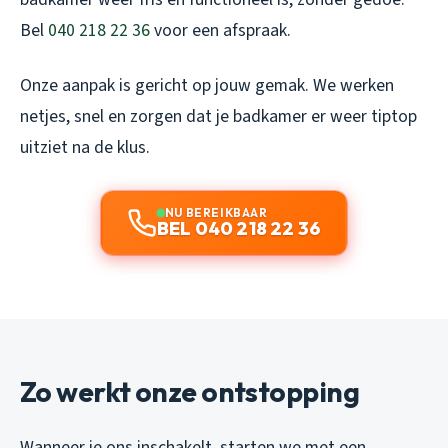
Bel
040 218 22 36
voor een afspraak.
Onze aanpak is gericht op jouw gemak. We werken
netjes, snel en zorgen dat je badkamer er weer tiptop
uitziet na de klus.
NU BEREIKBAAR
BEL 040 218 22 36
Zo werkt onze ontstopping
Wanneer je ons inschakelt, starten we met een