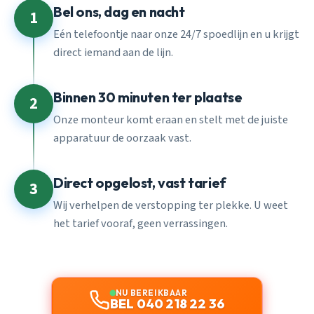
Bel ons, dag en nacht
1
Eén telefoontje naar onze 24/7 spoedlijn en u krijgt
direct iemand aan de lijn.
Binnen 30 minuten ter plaatse
2
Onze monteur komt eraan en stelt met de juiste
apparatuur de oorzaak vast.
Direct opgelost, vast tarief
3
Wij verhelpen de verstopping ter plekke. U weet
het tarief vooraf, geen verrassingen.
NU BEREIKBAAR
BEL 040 218 22 36