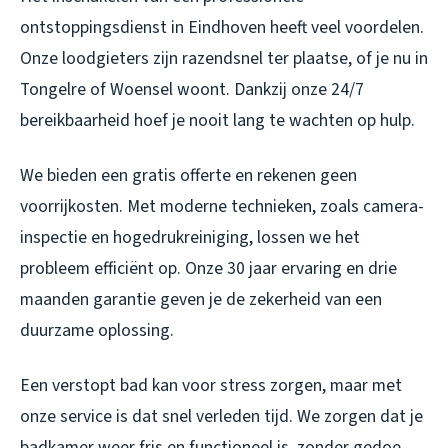
ontstoppingsdienst in Eindhoven heeft veel voordelen.
Onze loodgieters zijn razendsnel ter plaatse, of je nu in
Tongelre of Woensel woont. Dankzij onze 24/7
bereikbaarheid hoef je nooit lang te wachten op hulp.
We bieden een gratis offerte en rekenen geen
voorrijkosten. Met moderne technieken, zoals camera-
inspectie en hogedrukreiniging, lossen we het
probleem efficiënt op. Onze 30 jaar ervaring en drie
maanden garantie geven je de zekerheid van een
duurzame oplossing.
Een verstopt bad kan voor stress zorgen, maar met
onze service is dat snel verleden tijd. We zorgen dat je
badkamer weer fris en functioneel is, zonder gedoe.