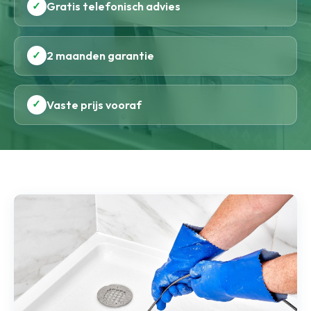
✓
Gratis telefonisch advies
✓
2 maanden garantie
✓
Vaste prijs vooraf