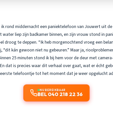
ik rond middernacht een paniektelefoon van Jouwert uit de L
 water liep zijn badkamer binnen, en zijn vrouw stond in pa
l droog te deppen. “Ik heb morgenochtend vroeg een belan
hij, “dit kán gewoon niet nu gebeuren.” Maar ja, rioolprobleme
Binnen 25 minuten stond ik bij hem voor de deur met camera
En dat is precies waar dit verhaal over gaat, wat er écht geb
 eerste telefoontje tot het moment dat je weer opgelucht a
NU BEREIKBAAR
BEL 040 218 22 36