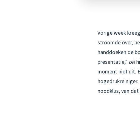
Vorige week kreeg 
stroomde over, het
handdoeken de boe
presentatie,” zei 
moment niet uit. 
hogedrukreiniger. 
noodklus, van dat