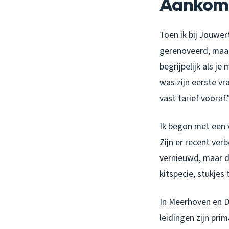
Aankomst
Toen ik bij Jouwer
gerenoveerd, maar 
begrijpelijk als j
was zijn eerste vr
vast tarief vooraf.
Ik begon met een v
Zijn er recent ve
vernieuwd, maar d
kitspecie, stukjes
In Meerhoven en D
leidingen zijn pri