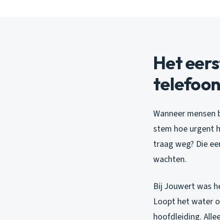
Het eers
telefoo
Wanneer mensen b
stem hoe urgent h
traag weg? Die eer
wachten.
Bij Jouwert was he
Loopt het water op
hoofdleiding. Alle