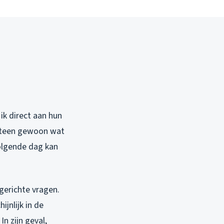
 ik direct aan hun
tsteen gewoon wat
volgende dag kan
 gerichte vragen.
jnlijk in de
In zijn geval,