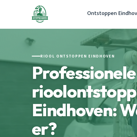
Ontstoppen Eindho
RIOOL ONTSTOPPEN EINDHOVEN
Professionele
rioolontstopp
Eindhoven: W
er?