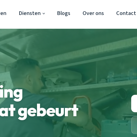
ven
Diensten
Blogs
Over ons
Contact
ing
at gebeurt