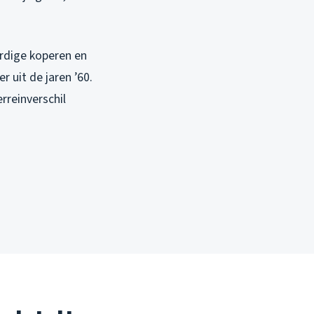
ardige koperen en
r uit de jaren ’60.
rreinverschil