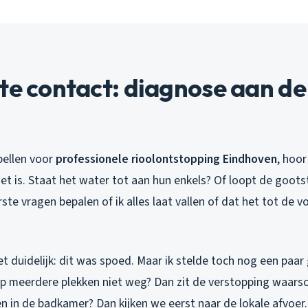
te contact: diagnose aan de
n
ellen voor
professionele rioolontstopping Eindhoven
, hoor
et is. Staat het water tot aan hun enkels? Of loopt de goo
ste vragen bepalen of ik alles laat vallen of dat het tot de 
t duidelijk: dit was spoed. Maar ik stelde toch nog een paar
 meerdere plekken niet weg? Dan zit de verstopping waarschi
en in de badkamer? Dan kijken we eerst naar de lokale afvoer. 