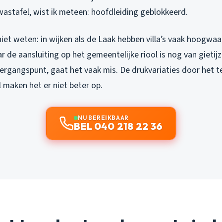
wastafel, wist ik meteen: hoofdleiding geblokkeerd.
iet weten: in wijken als de Laak hebben villa’s vaak hoogwa
r de aansluiting op het gemeentelijke riool is nog van gietijze
ergangspunt, gaat het vaak mis. De drukvariaties door het te
l maken het er niet beter op.
NU BEREIKBAAR
BEL 040 218 22 36