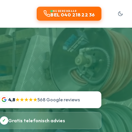
NU BEREIKBAAR
BEL 040 218 22 36
4,8
★★★★★
568 Google reviews
✓
Gratis telefonisch advies