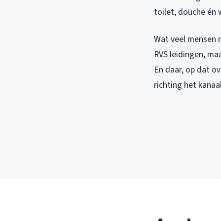
toilet, douche én 
Wat veel mensen n
RVS leidingen, maa
En daar, op dat ov
richting het kanaa