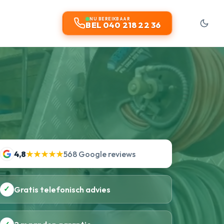
NU BEREIKBAAR
BEL 040 218 22 36
4,8
★★★★★
568 Google reviews
✓
Gratis telefonisch advies