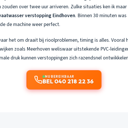
 zouden over twee uur arriveren. Zulke situaties ken ik maar
vaatwasser verstopping Eindhoven
. Binnen 30 minuten was i
ide de machine weer perfect.
aar het om draait bij rioolproblemen, timing is alles. Vooral 
ijken zoals Meerhoven weliswaar uitstekende PVC-leidinge
timale druk kunnen verstoppingen zich razendsnel ontwikkelen
NU BEREIKBAAR
BEL 040 218 22 36