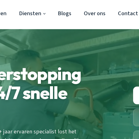
ven
Diensten
Blogs
Over ons
Contact
erstopping
/7 snelle
jaar ervaren specialist lost het