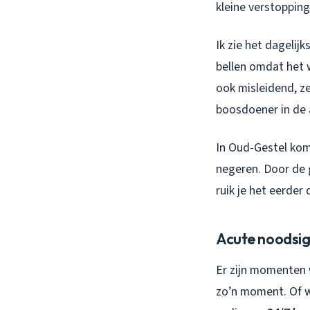
kleine verstoppin
Ik zie het dagelij
bellen omdat het 
ook misleidend, ze
boosdoener in de
In Oud-Gestel ko
negeren. Door de 
ruik je het eerder 
Acute noodsig
Er zijn momenten 
zo’n moment. Of wa