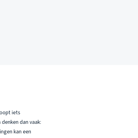
oopt iets
n denken dan vaak:
ingen kan een