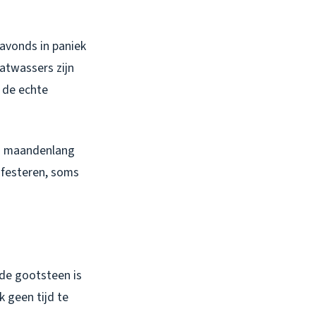
 avonds in paniek
atwassers zijn
l de echte
en maandenlang
ifesteren, soms
de gootsteen is
k geen tijd te