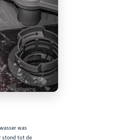
atwasser was
r stond tot de