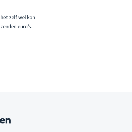
het zelf wel kon
izenden euro’s.
gen