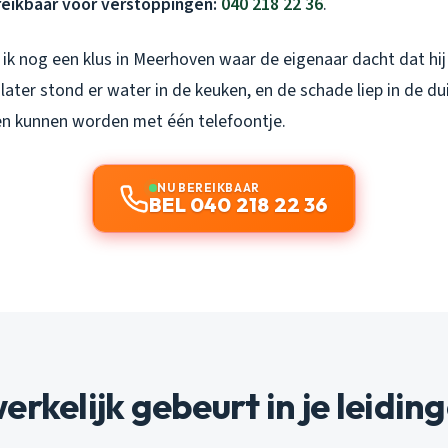
reikbaar voor verstoppingen:
040 218 22 36
.
ik nog een klus in Meerhoven waar de eigenaar dacht dat hij 
 later stond er water in de keuken, en de schade liep in de du
n kunnen worden met één telefoontje.
NU BEREIKBAAR
BEL 040 218 22 36
erkelijk gebeurt in je leidin