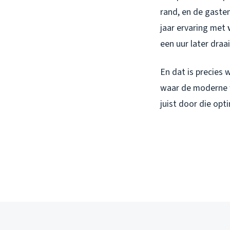
rand, en de gasten
jaar ervaring met
een uur later draa
En dat is precies w
waar de moderne w
juist door die op