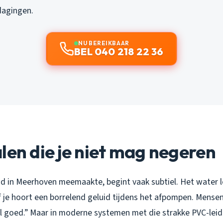
dagingen.
NU BEREIKBAAR
BEL 040 218 22 36
len die je niet mag negeren
d in Meerhoven meemaakte, begint vaak subtiel. Het water l
 je hoort een borrelend geluid tijdens het afpompen. Mense
l goed.” Maar in moderne systemen met die strakke PVC-leid