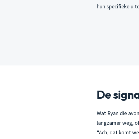
hun specifieke uit
De signa
Wat Ryan die avon
langzamer weg, of
“Ach, dat komt we