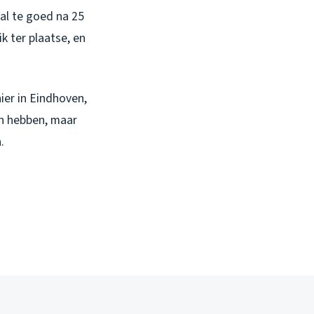
 al te goed na 25
k ter plaatse, en
hier in Eindhoven,
n hebben, maar
.