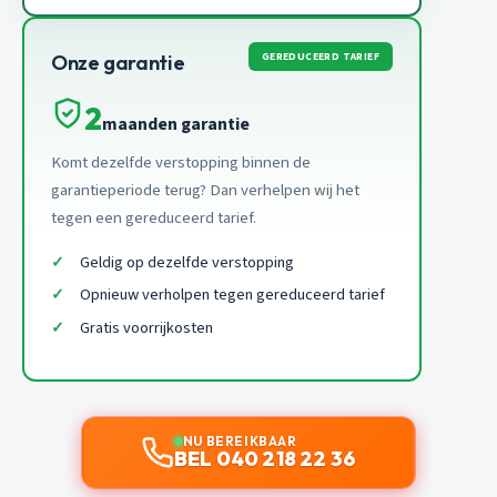
GEREDUCEERD TARIEF
Onze garantie
2
maanden garantie
Komt dezelfde verstopping binnen de
garantieperiode terug? Dan verhelpen wij het
tegen een gereduceerd tarief.
Geldig op dezelfde verstopping
Opnieuw verholpen tegen gereduceerd tarief
Gratis voorrijkosten
NU BEREIKBAAR
BEL 040 218 22 36