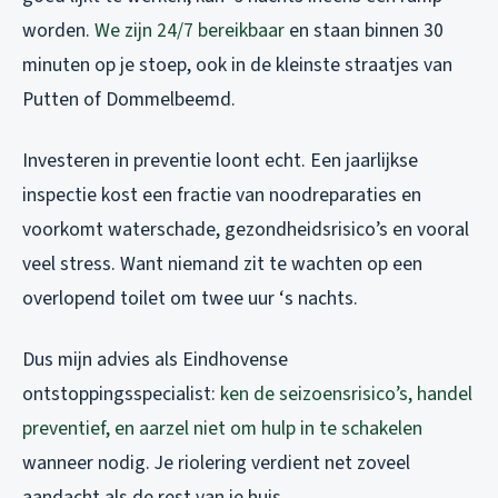
worden.
We zijn 24/7 bereikbaar
en staan binnen 30
minuten op je stoep, ook in de kleinste straatjes van
Putten of Dommelbeemd.
Investeren in preventie loont echt. Een jaarlijkse
inspectie kost een fractie van noodreparaties en
voorkomt waterschade, gezondheidsrisico’s en vooral
veel stress. Want niemand zit te wachten op een
overlopend toilet om twee uur ‘s nachts.
Dus mijn advies als Eindhovense
ontstoppingsspecialist:
ken de seizoensrisico’s, handel
preventief, en aarzel niet om hulp in te schakelen
wanneer nodig. Je riolering verdient net zoveel
aandacht als de rest van je huis.