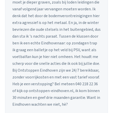
moet je dieper graven, zoals bij loden leidingen die
vanaf volgend jaar vervangen moeten worden. Ik
denk dat het door de bodemverontreinigingen hier
extra agressief is op het metaal. En ja, in de winter
bevriezen die oude stelsels in het buitengebied, dus
dan sta ik 's nachts paraat. Tussen de klussen door
ben ik een echte Eindhovenaar: op zondagen trap
ik graag een balletje op het veld bij PSV, want als
voetbalfan kun je hier niet omheen. Het houdt me
scherp voor die snelle acties die ik ook bij jullie doe.
Bij Ontstoppen Eindhoven zijn we 24/7 bereikbaar,
zonder voorrijkosten en met een vast tarief vooraf.
Heb je een verstopping? Bel meteen 040 218 22 36
of kijk op ontstoppen-eindhoven.nl, ik kom binnen
30 minuten en geef drie maanden garantie. Want in
Eindhoven wachten we niet, hè?