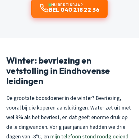
NU BEREIKBAAR
BEL 040 218 22 36
Winter: bevriezing en
vetstolling in Eindhovense
leidingen
De grootste boosdoener in de winter? Bevriezing,
vooral bij die koperen aansluitingen. Water zet uit met
wel 9% als het bevriest, en dat geeft enorme druk op
de leidingwanden. Vorig jaar januari hadden we drie
dagen van -8°C, en
mijn telefoon stond roodgloeiend