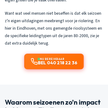
eigen grillen die je vaak overvallen.
Want wat veel mensen niet beseffen is dat elk seizoen
z’n eigen uitdagingen meebrengt voor je riolering. En
hier in Eindhoven, met ons gemengde rioolsysteem en
de specifieke leidingtypen uit de jaren 80-2000, zie je
dat extra duidelijk terug.
NU BEREIKBAAR
BEL 040 218 22 36
Waarom seizoenen zo’n impact