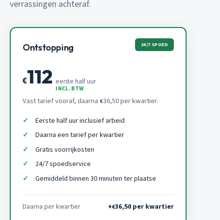
verrassingen achteraf.
24/7 SPOED
Ontstopping
112
€
eerste half uur
INCL. BTW
Vast tarief vooraf, daarna
36,50 per kwartier.
€
Eerste half uur inclusief arbeid
Daarna een tarief per kwartier
Gratis voorrijkosten
24/7 spoedservice
Gemiddeld binnen 30 minuten ter plaatse
Daarna per kwartier
+
36,50 per kwartier
€