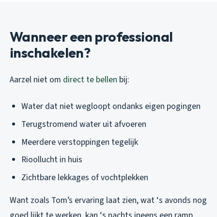
Wanneer een professional
inschakelen?
Aarzel niet om
direct te bellen
bij:
Water dat niet wegloopt ondanks eigen pogingen
Terugstromend water uit afvoeren
Meerdere verstoppingen tegelijk
Rioollucht in huis
Zichtbare lekkages of vochtplekken
Want zoals Tom’s ervaring laat zien, wat ‘s avonds nog
goed lijkt te werken, kan ‘s nachts ineens een ramp