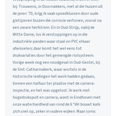
bij. Trouwens, in Doornakkers, met al die huizen uit
de jaren '70, krijg ik vaak spoedklussen door oude
gietijzeren buizen die corrosie vertonen, vooral na
een zware herfstrein. En in Oud-Strijp, nabij de
Witte Dame, los ik verstoppingen op in die
industriële panden waar staal en PVC elkaar
afwisselen; daar komt het wel eens tot
drukvariaties door het gemengde riolsysteem.
Vorige week nog een noodgeval in Oud-Gestel, bij
de Sint-Catharinakerk, waar wortels in de
historische leidingen het werk hadden gedaan,
binnen een halfuur ter plaatse met de camera-
inspectie, en het was opgelost. Ik werk met
hogedrukspuit en camera, want in Eindhoven met
onze waterhardheid van rond de 6 °dH bouwt kalk
zich snel op, zeker in oudere wijken. Maar soms