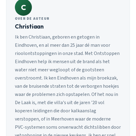
C
OVER DE AUTEUR
Christiaan
Ik ben Christiaan, geboren en getogen in
Eindhoven, en al meer dan 25 jaar dé man voor
rioolontstoppingen in onze stad. Met Ontstoppen
Eindhoven help ik mensen uit de brand als het
water niet meer wegloopt of de gootsteen
overstroomt. Ik ken Eindhoven als mijn broekzak,
van de bruisende straten tot de verborgen hoekjes
waar de problemen zich opstapelen. Of het nou in
De Laak is, met die villa's uit de jaren '20 vol
koperen leidingen die door kalkaanslag
verstoppen, of in Meerhoven waar de moderne
PVC-systemen soms onverwacht dichtslibben door
vetophoping in de nieuwe keukens, ik ben er snel