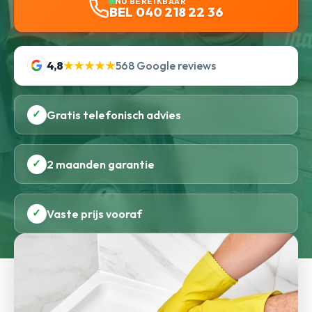
NU BEREIKBAAR
BEL 040 218 22 36
4,8
★★★★★
568 Google reviews
✓
Gratis telefonisch advies
✓
2 maanden garantie
✓
Vaste prijs vooraf