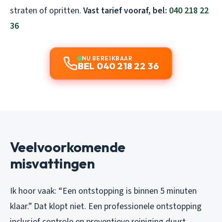
straten of opritten.
Vast tarief vooraf, bel:
040 218 22
36
NU BEREIKBAAR
BEL 040 218 22 36
Veelvoorkomende
misvattingen
Ik hoor vaak: “Een ontstopping is binnen 5 minuten
klaar.” Dat klopt niet. Een professionele ontstopping
inclusief controle en preventieve reiniging duurt