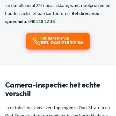
En dat allemaal 24/7 beschikbaar, want rioolproblemen
houden zich niet aan kantooruren.
Bel direct voor
spoedhulp:
040 218 22 36
NU BEREIKBAAR
BEL 040 218 22 36
Camera-inspectie: het echte
verschil
In oktober zie ik veel verstoppingen in Oud-Stratum en
Oud-Tongelre door de combinatie van herfstbladeren