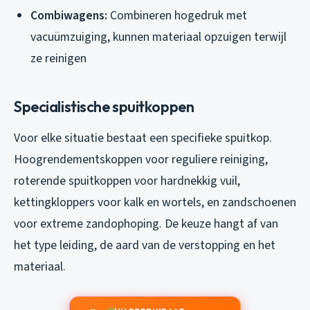
Combiwagens:
Combineren hogedruk met
vacuümzuiging, kunnen materiaal opzuigen terwijl
ze reinigen
Specialistische spuitkoppen
Voor elke situatie bestaat een specifieke spuitkop.
Hoogrendementskoppen voor reguliere reiniging,
roterende spuitkoppen voor hardnekkig vuil,
kettingkloppers voor kalk en wortels, en zandschoenen
voor extreme zandophoping. De keuze hangt af van
het type leiding, de aard van de verstopping en het
materiaal.