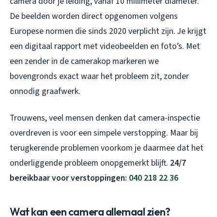
camera door je leiding, vanaf 10 millimeter diameter.
De beelden worden direct opgenomen volgens
Europese normen die sinds 2020 verplicht zijn. Je krijgt
een digitaal rapport met videobeelden en foto’s. Met
een zender in de camerakop markeren we
bovengronds exact waar het probleem zit, zonder
onnodig graafwerk.
Trouwens, veel mensen denken dat camera-inspectie
overdreven is voor een simpele verstopping. Maar bij
terugkerende problemen voorkom je daarmee dat het
onderliggende probleem onopgemerkt blijft.
24/7
bereikbaar voor verstoppingen:
040 218 22 36
Wat kan een camera allemaal zien?