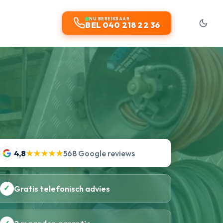
NU BEREIKBAAR
BEL 040 218 22 36
4,8
★★★★★
568 Google reviews
✓
Gratis telefonisch advies