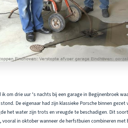
ik om drie uur ‘s nachts bij een garage in Begijnenbroek wa
 stond. De eigenaar had zijn klassieke Porsche binnen gezet
de het water zijn trots en vreugde te beschadigen. Dit soort 
t, vooral in oktober wanneer de herfstbuien combineren met 