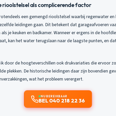
rioolstelsel als complicerende factor
rotendeels een gemengd rioolstelsel waarbij regenwater en 
ezelfde leidingen gaan. Dit betekent dat garageafvoeren vaa
 als je keuken en badkamer. Wanneer er ergens in de hoofdle
at, kan het water terugslaan naar de laagste punten, en dat
 ik door de hoogteverschillen ook drukvariaties die ervoor zo
de plekken. De historische leidingen daar zijn bovendien gev
verzakkingen, wat het probleem verergert.
NU BEREIKBAAR
BEL 040 218 22 36