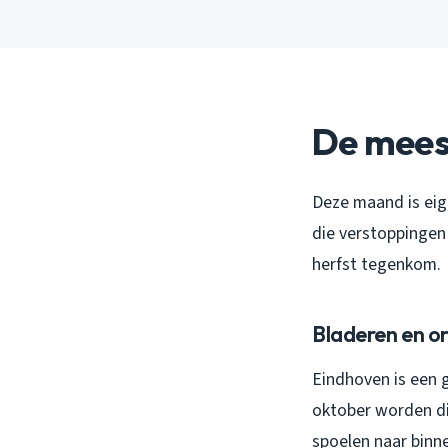
De mees
Deze maand is eige
die verstoppingen 
herfst tegenkom.
Bladeren en o
Eindhoven is een 
oktober worden di
spoelen naar binne