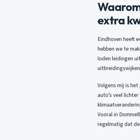
Waarom 
extra kw
Eindhoven heeft e
hebben we te make
loden leidingen ui
uitbreidingswijken
Volgens mij is het
auto’s veel licht
klimaatverandering
Vooral in Dommelb
regelmatig dat de 