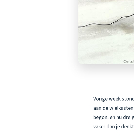
Vorige week stond 
aan de wielkasten
begon, en nu dreig
vaker dan je denk