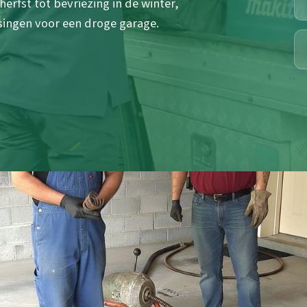
erfst tot bevriezing in de winter,
singen voor een droge garage.