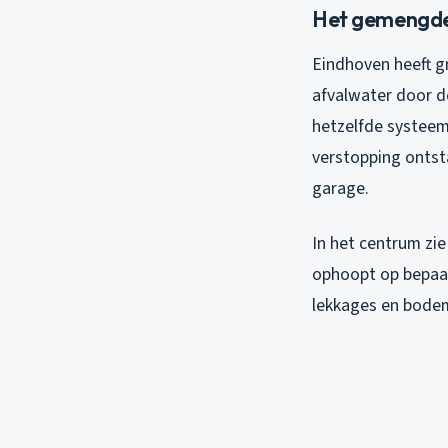
Het gemengde 
Eindhoven heeft g
afvalwater door d
hetzelfde systeem
verstopping ontsta
garage.
In het centrum zie
ophoopt op bepaal
lekkages en bodem