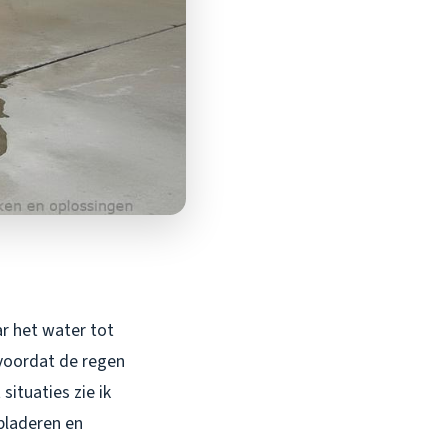
ar het water tot
 voordat de regen
situaties zie ik
bladeren en