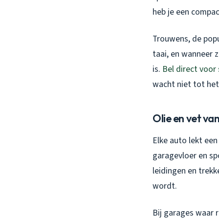
heb je een compac
Trouwens, de popul
taai, en wanneer 
is.
Bel direct voor
wacht niet tot het 
Olie en vet va
Elke auto lekt een
garagevloer en spo
leidingen en trekk
wordt.
Bij garages waar 