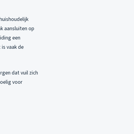
huishoudelijk
k aansluiten op
iding een
 is vaak de
rgen dat vuil zich
oelig voor