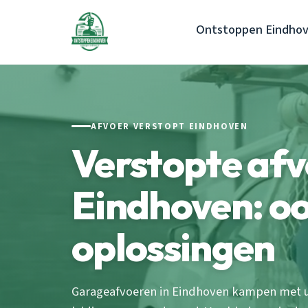
Ontstoppen Eindho
AFVOER VERSTOPT EINDHOVEN
Verstopte af
Eindhoven: o
oplossingen
Garageafvoeren in Eindhoven kampen met 