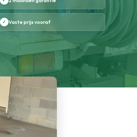
✓
2 maanden garantie
✓
Vaste prijs vooraf