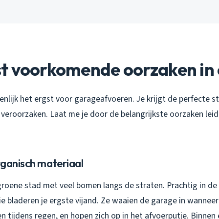
t voorkomende oorzaken in
nlijk het ergst voor garageafvoeren. Je krijgt de perfecte 
veroorzaken. Laat me je door de belangrijkste oorzaken leid
rganisch materiaal
groene stad met veel bomen langs de straten. Prachtig in de
e bladeren je ergste vijand. Ze waaien de garage in wanneer
n tijdens regen, en hopen zich op in het afvoerputje. Binnen