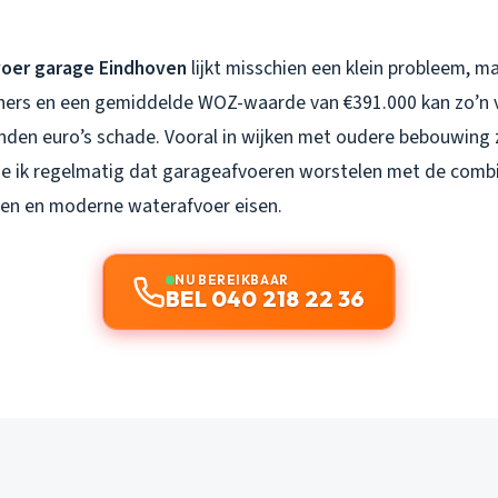
voer garage Eindhoven
lijkt misschien een klein probleem, ma
ers en een gemiddelde WOZ-waarde van €391.000 kan zo’n v
enden euro’s schade. Vooral in wijken met oudere bebouwing
ie ik regelmatig dat garageafvoeren worstelen met de combi
ngen en moderne waterafvoer eisen.
NU BEREIKBAAR
BEL 040 218 22 36