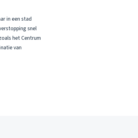
ar in een stad
erstopping snel
 zoals het Centrum
natie van