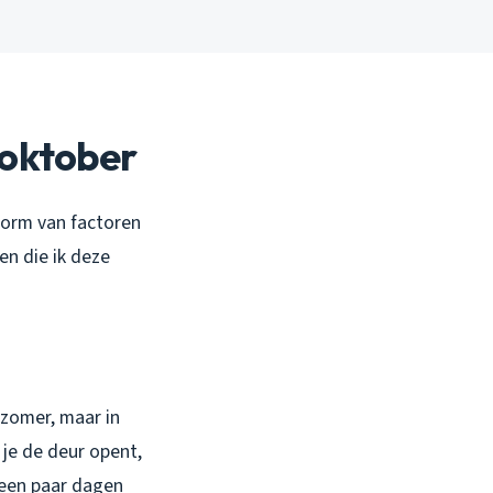
 oktober
storm van factoren
en die ik deze
 zomer, maar in
 je de deur opent,
 een paar dagen