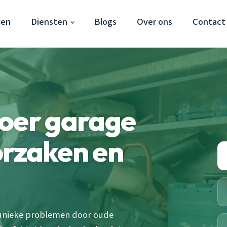
ven
Diensten
Blogs
Over ons
Contact
voer garage
orzaken en
unieke problemen door oude