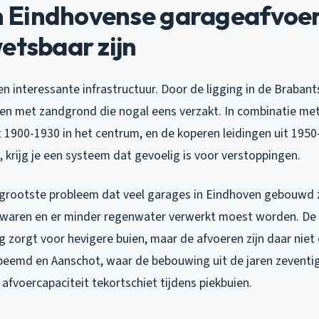
Eindhovense garageafvoe
etsbaar zijn
en interessante infrastructuur. Door de ligging in de Braba
n met zandgrond die nogal eens verzakt. In combinatie met 
t 1900-1930 in het centrum, en de koperen leidingen uit 1950
, krijg je een systeem dat gevoelig is voor verstoppingen.
 grootste probleem dat veel garages in Eindhoven gebouwd zi
er waren en er minder regenwater verwerkt moest worden. De
 zorgt voor hevigere buien, maar de afvoeren zijn daar niet
eemd en Aanschot, waar de bebouwing uit de jaren zeventig 
afvoercapaciteit tekortschiet tijdens piekbuien.