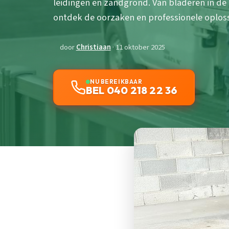
leidingen en zandgrond. Van bladeren in de h
ontdek de oorzaken en professionele oplos
door
Christiaan
· 11 oktober 2025
NU BEREIKBAAR
BEL 040 218 22 36