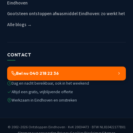
Eindhoven
Gootsteen ontstoppen afwasmiddel Eindhoven: zo werkt het
Alle blogs →
CONTACT
Bel nu 040 218 22 36
Dag en nacht bereikbaar, ook in het weekend
Altijd een gratis, vrijblijvende offerte
Werkzaam in Eindhoven en omstreken
© 2002–2026
Ontstoppen Eindhoven
· KvK 20034473 · BTW NL810422177B01