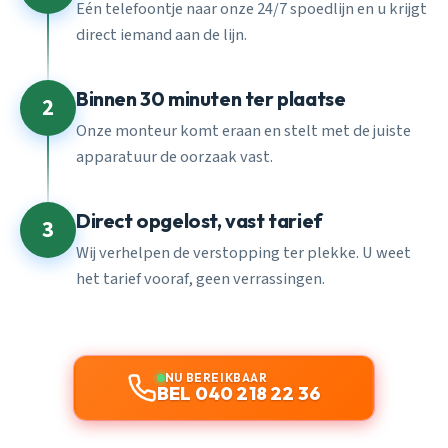
Eén telefoontje naar onze 24/7 spoedlijn en u krijgt
direct iemand aan de lijn.
Binnen 30 minuten ter plaatse
2
Onze monteur komt eraan en stelt met de juiste
apparatuur de oorzaak vast.
Direct opgelost, vast tarief
3
Wij verhelpen de verstopping ter plekke. U weet
het tarief vooraf, geen verrassingen.
NU BEREIKBAAR
BEL 040 218 22 36