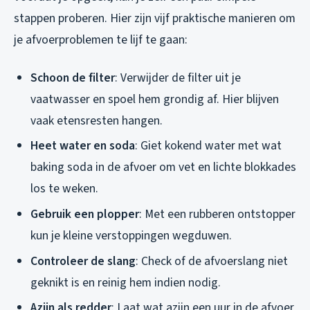
stappen proberen. Hier zijn vijf praktische manieren om
je afvoerproblemen te lijf te gaan:
Schoon de filter
: Verwijder de filter uit je
vaatwasser en spoel hem grondig af. Hier blijven
vaak etensresten hangen.
Heet water en soda
: Giet kokend water met wat
baking soda in de afvoer om vet en lichte blokkades
los te weken.
Gebruik een plopper
: Met een rubberen ontstopper
kun je kleine verstoppingen wegduwen.
Controleer de slang
: Check of de afvoerslang niet
geknikt is en reinig hem indien nodig.
Azijn als redder
: Laat wat azijn een uur in de afvoer