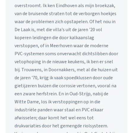
overstroomt. Ik ken Eindhoven als mijn broekzak,
van de bruisende straten tot de verborgen hoekjes
waar de problemen zich opstapelen. Of het nou in
De Laak is, met die villa's uit de jaren '20 vol
koperen leidingen die door kalkaanslag
verstoppen, of in Meerhoven waar de moderne
PVC-systemen soms onverwacht dichtslibben door
vetophoping in de nieuwe keukens, ik ben er snel
bij. Trouwens, in Doornakkers, met al die huizen uit
de jaren '70, krijg ik vaak spoedklussen door oude
gietijzeren buizen die corrosie vertonen, vooral na
een zware herfstrein. En in Oud-Strijp, nabij de
Witte Dame, los ik verstoppingen op in die
industriële panden waar staal en PVC elkaar
afwisselen; daar komt het wel eens tot
drukvariaties door het gemengde riolsysteem.