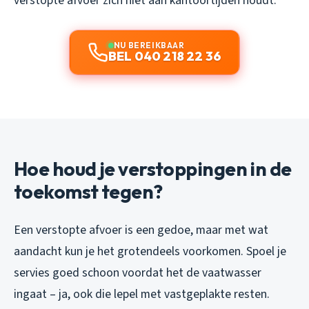
verstopte afvoer zich niet aan kantoortijden houdt.
NU BEREIKBAAR
BEL 040 218 22 36
Hoe houd je verstoppingen in de
toekomst tegen?
Een verstopte afvoer is een gedoe, maar met wat
aandacht kun je het grotendeels voorkomen. Spoel je
servies goed schoon voordat het de vaatwasser
ingaat – ja, ook die lepel met vastgeplakte resten.