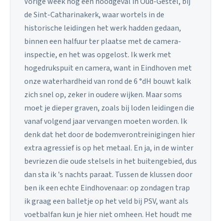
Vorige week nog een noodgeval in Oud-Gestel, bij
de Sint-Catharinakerk, waar wortels in de
historische leidingen het werk hadden gedaan,
binnen een halfuur ter plaatse met de camera-
inspectie, en het was opgelost. Ik werk met
hogedrukspuit en camera, want in Eindhoven met
onze waterhardheid van rond de 6 °dH bouwt kalk
zich snel op, zeker in oudere wijken. Maar soms
moet je dieper graven, zoals bij loden leidingen die
vanaf volgend jaar vervangen moeten worden. Ik
denk dat het door de bodemverontreinigingen hier
extra agressief is op het metaal. En ja, in de winter
bevriezen die oude stelsels in het buitengebied, dus
dan sta ik 's nachts paraat. Tussen de klussen door
ben ik een echte Eindhovenaar: op zondagen trap
ik graag een balletje op het veld bij PSV, want als
voetbalfan kun je hier niet omheen. Het houdt me