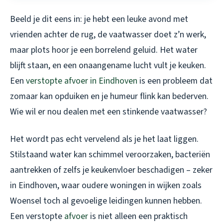
Beeld je dit eens in: je hebt een leuke avond met
vrienden achter de rug, de vaatwasser doet z’n werk,
maar plots hoor je een borrelend geluid. Het water
blijft staan, en een onaangename lucht vult je keuken.
Een
verstopte afvoer in Eindhoven
is een probleem dat
zomaar kan opduiken en je humeur flink kan bederven.
Wie wil er nou dealen met een stinkende vaatwasser?
Het wordt pas echt vervelend als je het laat liggen.
Stilstaand water kan schimmel veroorzaken, bacteriën
aantrekken of zelfs je keukenvloer beschadigen – zeker
in Eindhoven, waar oudere woningen in wijken zoals
Woensel toch al gevoelige leidingen kunnen hebben.
Een verstopte
afvoer
is niet alleen een praktisch