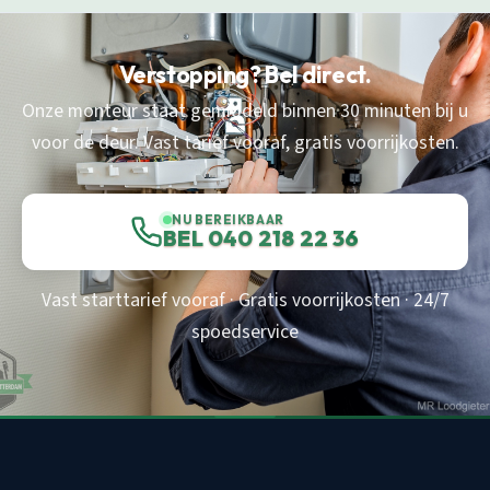
Verstopping? Bel direct.
Onze monteur staat gemiddeld binnen 30 minuten bij u
voor de deur. Vast tarief vooraf, gratis voorrijkosten.
NU BEREIKBAAR
BEL 040 218 22 36
Vast starttarief vooraf · Gratis voorrijkosten · 24/7
spoedservice