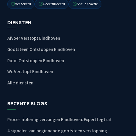
Verzekerd
Gecertificeerd
Snelle reactie
DIENSTEN
Afvoer Verstopt Eindhoven
Gootsteen Ontstoppen Eindhoven
Riool Ontstoppen Eindhoven
Wc Verstopt Eindhoven
Alle diensten
RECENTE BLOGS
Proces riolering vervangen Eindhoven: Expert legt uit
4 signalen van beginnende gootsteen verstopping