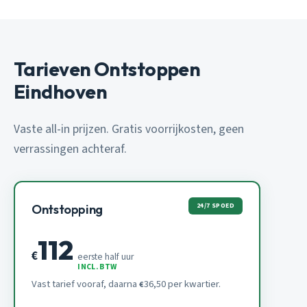
Tarieven Ontstoppen
Eindhoven
Vaste all-in prijzen. Gratis voorrijkosten, geen
verrassingen achteraf.
24/7 SPOED
Ontstopping
112
€
eerste half uur
INCL. BTW
Vast tarief vooraf, daarna
36,50 per kwartier.
€