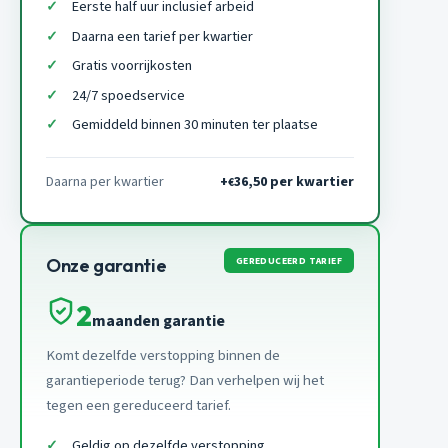
Eerste half uur inclusief arbeid
Daarna een tarief per kwartier
Gratis voorrijkosten
24/7 spoedservice
Gemiddeld binnen 30 minuten ter plaatse
Daarna per kwartier
+
36,50 per kwartier
€
GEREDUCEERD TARIEF
Onze garantie
2
maanden garantie
Komt dezelfde verstopping binnen de
garantieperiode terug? Dan verhelpen wij het
tegen een gereduceerd tarief.
Geldig op dezelfde verstopping