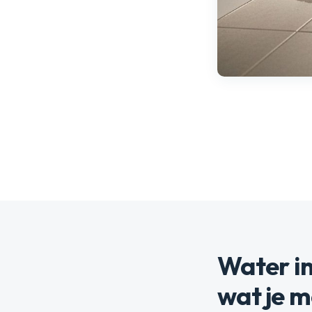
Water in
wat je 