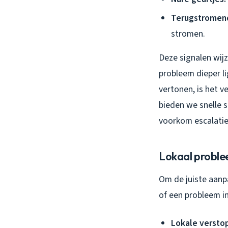
Terugstromend
stromen.
Deze signalen wij
probleem dieper li
vertonen, is het v
bieden we snelle s
voorkom escalatie
Lokaal proble
Om de juiste aanpa
of een probleem in
Lokale versto