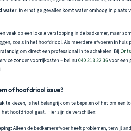
 water:
In ernstige gevallen komt water omhoog in plaats 
zen vaak op een lokale verstopping in de badkamer, maar som
ggen, zoals in het hoofdriool. Als meerdere afvoeren in huis
erstandig om direct een professional in te schakelen. Bij
Onts
ervice zonder voorrijkosten – bel nu
040 218 22 36
voor een g
!
em of hoofdriool issue?
k te kiezen, is het belangrijk om te bepalen of het om een l
 het hoofdriool gaat. Hier zijn de verschillen:
pping:
Alleen de badkamerafvoer heeft problemen, terwijl and