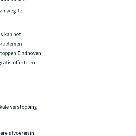
van weg te
s kan het
 problemen
toppen
Eindhoven
ratis offerte en
okale verstopping
ere afvoeren in