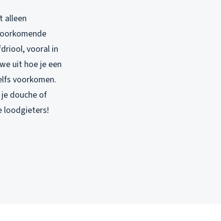
t alleen
lvoorkomende
driool, vooral in
we uit hoe je een
zelfs voorkomen.
 je douche of
 loodgieters!