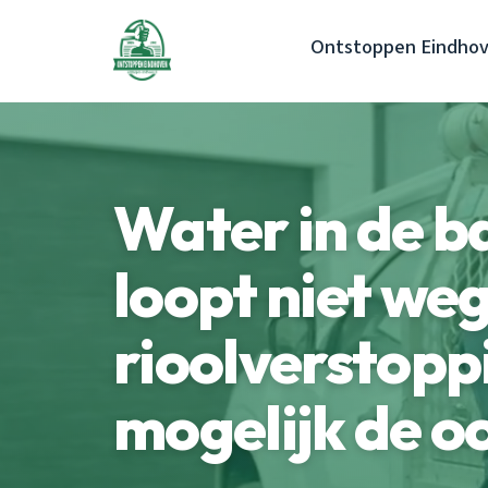
Ontstoppen Eindho
Water in de 
loopt niet we
rioolverstoppi
mogelijk de o