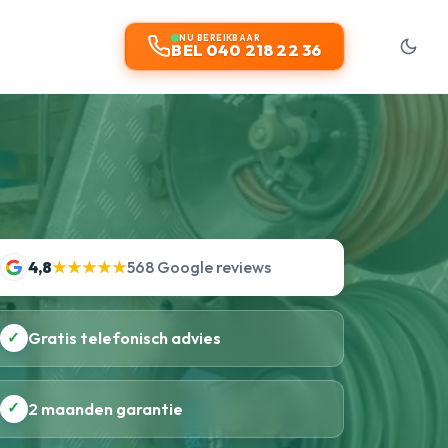
NU BEREIKBAAR
BEL 040 218 22 36
4,8
★★★★★
568 Google reviews
✓
Gratis telefonisch advies
✓
2 maanden garantie