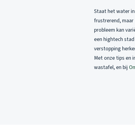
Staat het water in
frustrerend, maar
probleem kan varië
een hightech stad 
verstopping herke
Met onze tips en i
wastafel, en bij
On