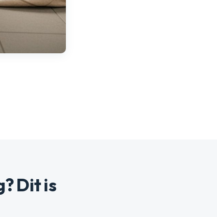
? Dit is